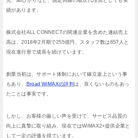
光、auひかりなど、固定回線の取次代理店としても実
績があります。
株式会社ALL CONNECTの関連企業を含めた連結売上
高は、2018年2月期で255億円、スタッフ数は657人と
現在進行形で成長を続けています。
創業当初は、サポート体制において確立途上という事
もあり、
Broad WiMAXの評判
は、良くないものもあっ
たことは事実です。
しかし、お客様の厳しい声を受けて、サービス品質の
向上に真摯に取り組み、現在ではWiMAX2+提供企業と
して一定の評価を得ています。