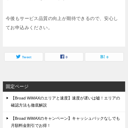
今後もサービス品質の向上が期待できるので、安心し
てお申込みください。
Tweet
0
0
固定ページ
【Broad WiMAXのエリアと速度】速度が遅いは嘘！エリアの
確認方法も徹底解説
【Broad WiMAXのキャンペーン】キャッシュバックなしでも
月額料金割引でお得！